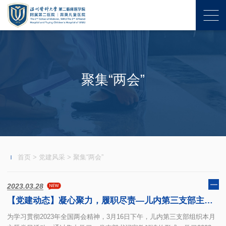
聚集“两会”
首页
>
党建风采
>
聚集“两会”
2023.03.28
【党建动态】凝心聚力，履职尽责—儿内第三支部主题党日深刻学习两会精神
为学习贯彻2023年全国两会精神，3月16日下午，儿内第三支部组织本月