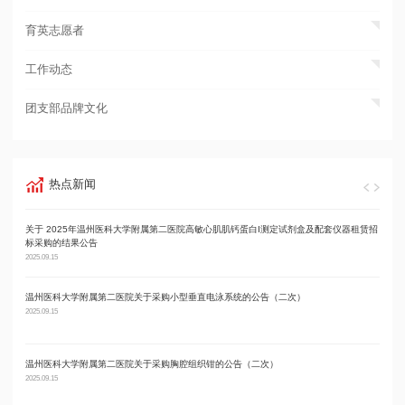
育英志愿者
工作动态
团支部品牌文化
热点新闻
关于 2025年温州医科大学附属第二医院高敏心肌肌钙蛋白I测定试剂盒及配套仪器租赁招
温州
标采购的结果公告
2025.09
2025.09.15
温州医科大学附属第二医院关于采购小型垂直电泳系统的公告（二次）
温州
2025.09.15
2025.09
温州医科大学附属第二医院关于采购胸腔组织钳的公告（二次）
温州
2025.09.15
2025.09