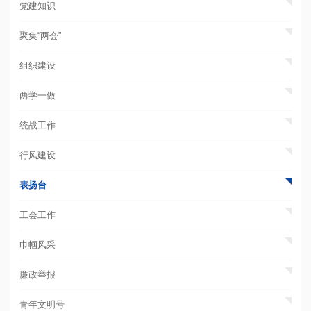
党建知识
聚集“两会”
组织建设
两学一做
统战工作
行风建设
表扬台
工会工作
巾帼风采
廉政举报
青年文明号