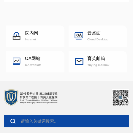
院内网
云桌面
Intranet
Cloud Desktop
OA网站
育英邮箱
OA website
Yuying mailbox