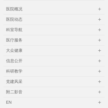
+
医院概况
+
医院动态
+
科室导航
+
医疗服务
+
大众健康
+
信息公开
+
科研教学
+
党建风采
+
附二影音
+
EN