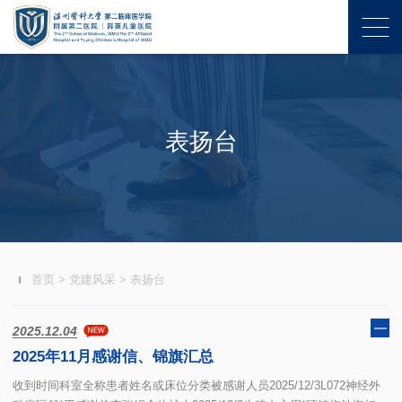
表扬台
首页
>
党建风采
>
表扬台
2025.12.04
2025年11月感谢信、锦旗汇总
收到时间科室全称患者姓名或床位分类被感谢人员2025/12/3L072神经外