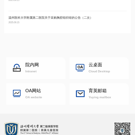
温州医科大学附属第二医院关于采购胸腔组织钳的公告（二次）
温州
2025.09.15
2025.09
院内网
云桌面
Intranet
Cloud Desktop
OA网站
育英邮箱
OA website
Yuying mailbox