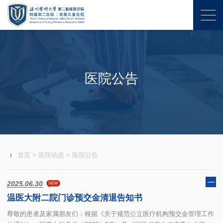
医院公告
首页
>
医院动态
>
医院公告
2025.06.30
温医大附二院门诊预交金清退告知书
尊敬的患者及家属朋友们：根据《关于规范公立医疗机构预交金管理工作