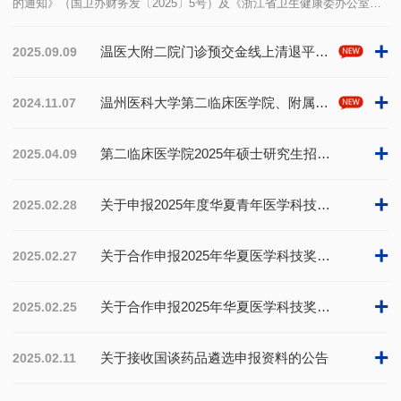
的通知》（国卫办财务发〔2025〕5号）及《浙江省卫生健康委办公室关
于规范公立医疗机构预交金管理有关工作的函》（浙卫办发函〔2025〕15
号）等文件…
+
温医大附二院门诊预交金线上清退平台更新，请您及时办理！
2025.09.09
+
温州医科大学第二临床医学院、附属第二医院、育英儿童医院 迎接教育部临床医学专业认证现场考察
2024.11.07
+
第二临床医学院2025年硕士研究生招生第一批调剂考生复试通知
2025.04.09
+
关于申报2025年度华夏青年医学科技奖拟推荐项目公示
2025.02.28
+
关于合作申报2025年华夏医学科技奖申报公示（二）
2025.02.27
+
关于合作申报2025年华夏医学科技奖申报公示（一）
2025.02.25
+
关于接收国谈药品遴选申报资料的公告
2025.02.11