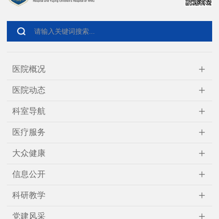
+
医院概况
+
医院动态
+
科室导航
+
医疗服务
+
大众健康
+
信息公开
+
科研教学
+
党建风采