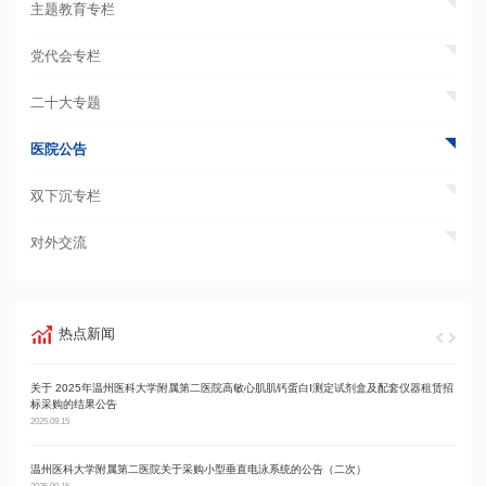
主题教育专栏
党代会专栏
二十大专题
医院公告
双下沉专栏
对外交流
热点新闻
关于 2025年温州医科大学附属第二医院高敏心肌肌钙蛋白I测定试剂盒及配套仪器租赁招
温州
标采购的结果公告
2025.09
2025.09.15
温州医科大学附属第二医院关于采购小型垂直电泳系统的公告（二次）
温州
2025.09.15
2025.09