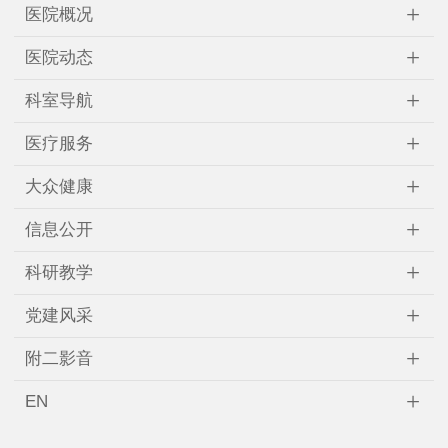
+
医院概况
+
医院动态
+
科室导航
+
医疗服务
+
大众健康
+
信息公开
+
科研教学
+
党建风采
+
附二影音
+
EN