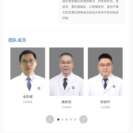
擅长急危重症患者的救治，对各类休克、多
发伤、重症胰腺炎、心肺脑复苏、急性中毒
尤其是重症脓毒血症的诊治具有丰富的临床
经验。
团队成员
金胜威
程碧环
龚裕强
主任医师
主任医师
主任医师