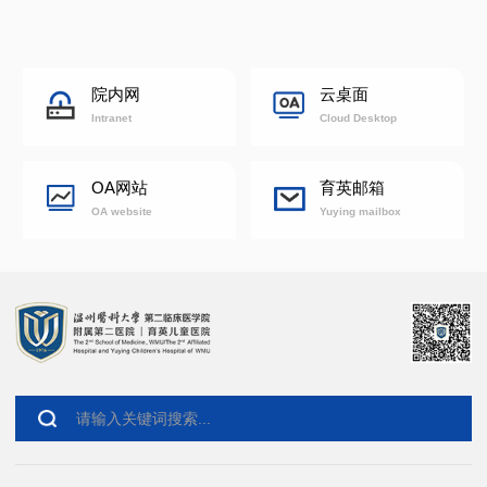
院内网
云桌面
Intranet
Cloud Desktop
OA网站
育英邮箱
OA website
Yuying mailbox