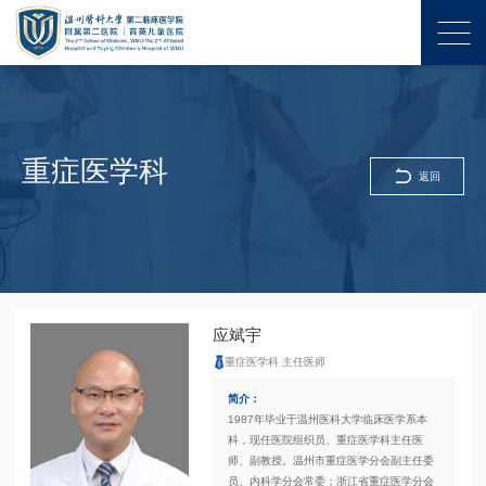
重症医学科
返回
应斌宇
重症医学科 主任医师
简介：
1987年毕业于温州医科大学临床医学系本
科，现任医院组织员、重症医学科主任医
师、副教授。温州市重症医学分会副主任委
员、内科学分会常委；浙江省重症医学分会