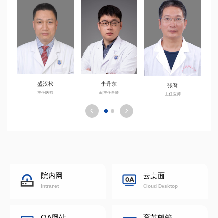
盛汉松
李丹东
张弩
主任医师
副主任医师
主任医师
院内网
云桌面
Intranet
Cloud Desktop
OA网站
育英邮箱