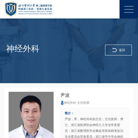
神经外科
返回
尹波
神经外科 主任医师
简介：
尹波，男，神经外科副主任，主任医师，博
士。浙江省医师协会神经介入专业常务委
员；浙江省数理医学会脑血管疾病精准诊治
专业委员会常务委员；浙江省卒中学会神经