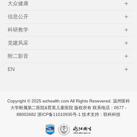
+
大众健康
+
信息公开
+
科研教学
+
党建风采
+
附二影音
+
EN
Copyright © 2025 wzhealth.com All Rights Resevered. 温州医科
↑
大学附属第二医院&育英儿童医院 版权所有 联系电话：0577 -
88002682
浙ICP备11010935号-1
技术支持：联科科技
TOP