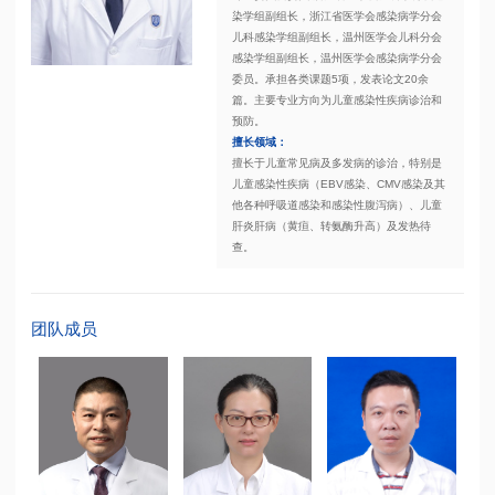
染学组副组长，浙江省医学会感染病学分会
儿科感染学组副组长，温州医学会儿科分会
感染学组副组长，温州医学会感染病学分会
委员。承担各类课题5项，发表论文20余
篇。主要专业方向为儿童感染性疾病诊治和
预防。
擅长领域：
擅长于儿童常见病及多发病的诊治，特别是
儿童感染性疾病（EBV感染、CMV感染及其
他各种呼吸道感染和感染性腹泻病）、儿童
肝炎肝病（黄疸、转氨酶升高）及发热待
查。
团队成员