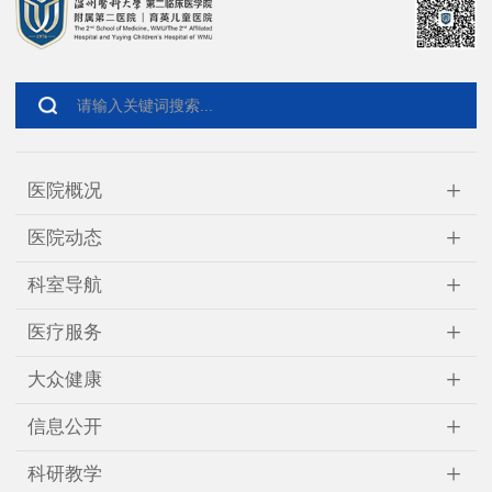
+
医院概况
+
医院动态
+
科室导航
+
医疗服务
+
大众健康
+
信息公开
+
科研教学