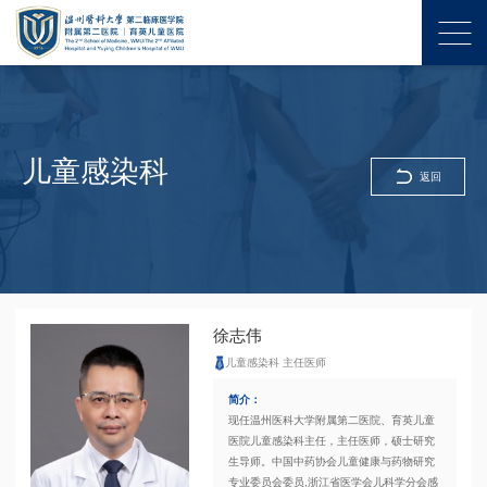
儿童感染科
返回
徐志伟
儿童感染科 主任医师
简介：
现任温州医科大学附属第二医院、育英儿童
医院儿童感染科主任，主任医师，硕士研究
生导师。中国中药协会儿童健康与药物研究
专业委员会委员,浙江省医学会儿科学分会感