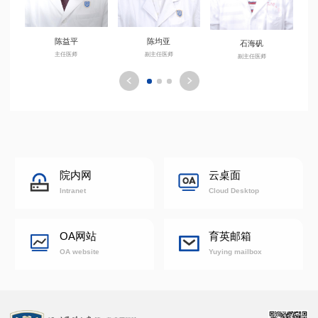
陈益平
陈均亚
石海矾
主任医师
副主任医师
副主任医师
院内网
云桌面
Intranet
Cloud Desktop
OA网站
育英邮箱
OA website
Yuying mailbox