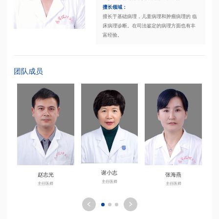
擅长领域：
擅长于基础病理，儿童病理和肿瘤病理的 临
床病理诊断。在司法鉴定的病理方面也有丰
富经验。
团队成员
谢小志
赵志光
张海燕
主任医师
主任医师
主任医师