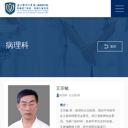
病理科
返回
王宗敏
病理科 主任医师
简介：
王宗敏,男，病理科主任医师。现任中华医学
会儿童病理委员会委员，浙江省医师协会委
员。专家门诊时间：发表学术论文80余篇。
主参编教材七部，其中四部出版发行。