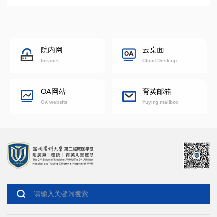
院内网
云桌面
Intranet
Cloud Desktop
OA网站
育英邮箱
OA website
Yuying mailbox