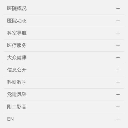
+
医院概况
+
医院动态
+
科室导航
+
医疗服务
+
大众健康
+
信息公开
+
科研教学
+
党建风采
+
附二影音
+
EN