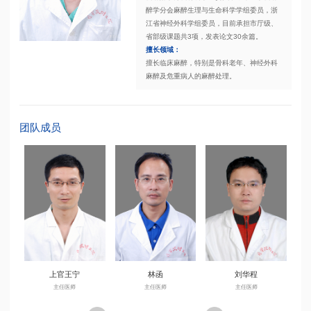
醉学分会麻醉生理与生命科学学组委员，浙
江省神经外科学组委员，目前承担市厅级、
省部级课题共3项，发表论文30余篇。
擅长领域：
擅长临床麻醉，特别是骨科老年、神经外科
麻醉及危重病人的麻醉处理。
团队成员
上官王宁
林函
刘华程
主任医师
主任医师
主任医师