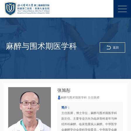
麻醉与围术期医学科
返回
张旭彤
麻醉与围术期医学科 主任医师
简介：
主任医师，博士学位，麻醉与围术期医学科
副主任。主要专业方向为临床骨科老年与神
经外科麻醉、临床危重病人麻醉。中华医学
会麻醉学分会骨科学组委员，中华医学会麻