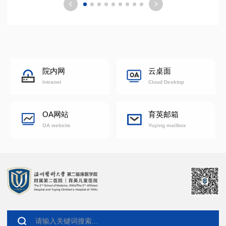
院内网
云桌面
Intranet
Cloud Desktop
OA网站
育英邮箱
OA website
Yuying mailbox