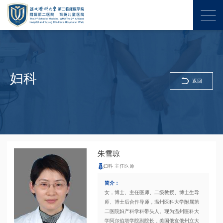
妇科
返回
朱雪琼
妇科 主任医师
简介：
女，博士、主任医师、二级教授、博士生导
师、博士后合作导师，温州医科大学附属第
二医院妇产科学科带头人。现为温州医科大
学阿尔伯塔学院副院长，美国俄亥俄州立大