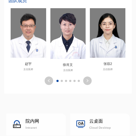
团队成员
赵宇
张琼2
徐肖文
主任医师
主任医师
主任医师
院内网
云桌面
Intranet
Cloud Desktop