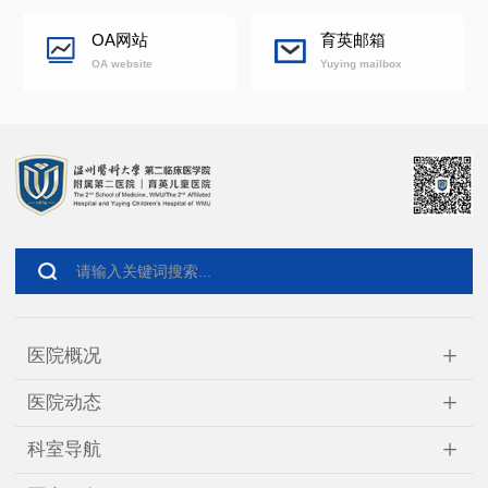
OA网站
育英邮箱
OA website
Yuying mailbox
+
医院概况
+
医院动态
+
科室导航