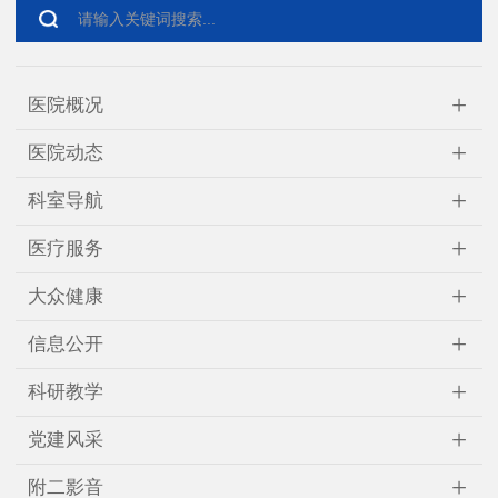
+
医院概况
+
医院动态
+
科室导航
+
医疗服务
+
大众健康
+
信息公开
+
科研教学
+
党建风采
+
附二影音