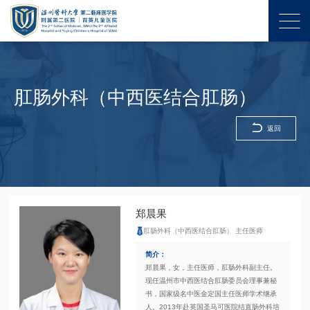
肛肠外科（中西医结合肛肠）
返回
郑晨果
肛肠外科（中西医结合肛肠） 主任医师
简介：
郑晨果，女，主任医师，肛肠外科副主任。
现任温州市中西医结合肛肠委员会理事兼秘
书，国家级名中医金定国主任医师学术继承
人。2013年赴英国圣马可医院结直肠外科培