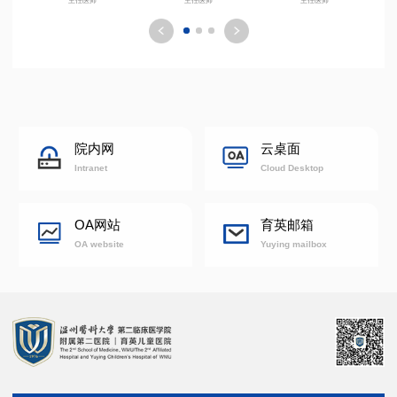
院内网
云桌面
Intranet
Cloud Desktop
OA网站
育英邮箱
OA website
Yuying mailbox