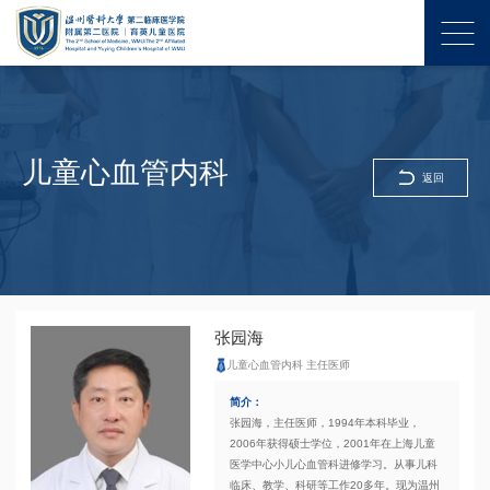
儿童心血管内科
返回
张园海
儿童心血管内科 主任医师
简介：
张园海，主任医师，1994年本科毕业，
2006年获得硕士学位，2001年在上海儿童
医学中心小儿心血管科进修学习。从事儿科
临床、教学、科研等工作20多年。现为温州