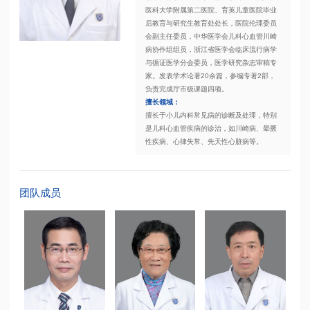
医科大学附属第二医院、育英儿童医院毕业
后教育与研究生教育处处长，医院伦理委员
会副主任委员，中华医学会儿科心血管川崎
病协作组组员，浙江省医学会临床流行病学
与循证医学分会委员，医学研究杂志审稿专
家。发表学术论著20余篇，参编专著2部，
负责完成厅市级课题四项。
擅长领域：
擅长于小儿内科常见病的诊断及处理，特别
是儿科心血管疾病的诊治，如川崎病、晕厥
性疾病、心律失常、先天性心脏病等。
团队成员