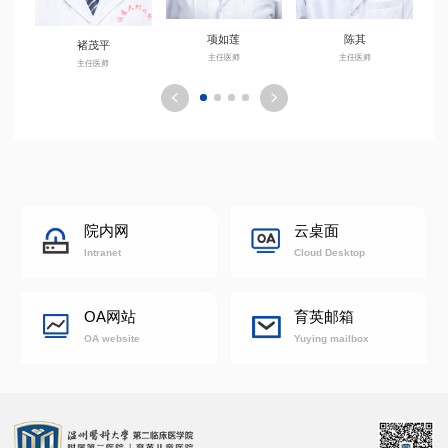
陈其
项如莲
褚茂平
主任医师
主任医师
主任医师
院内网
云桌面
Intranet
Cloud Desktop
OA网站
育英邮箱
OA website
Yuying mailbox