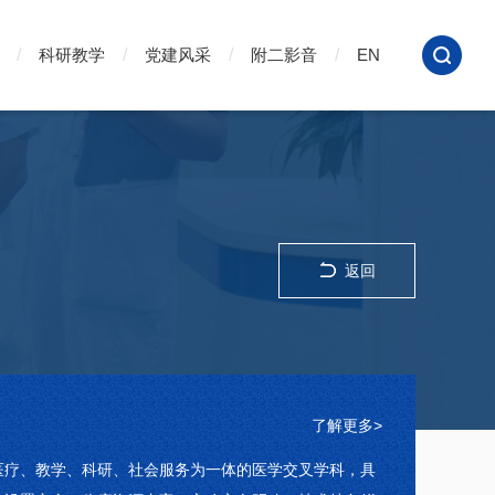
科研教学
党建风采
附二影音
EN
返回
了解更多>
医疗、教学、科研、社会服务为一体的医学交叉学科，具