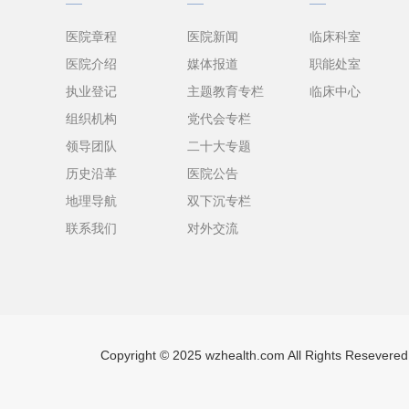
医院章程
医院新闻
临床科室
医院介绍
媒体报道
职能处室
执业登记
主题教育专栏
临床中心
组织机构
党代会专栏
领导团队
二十大专题
历史沿革
医院公告
地理导航
双下沉专栏
联系我们
对外交流
Copyright © 2025 wzhealth.com All Righ