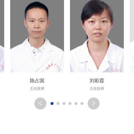
陈占国
刘彩霞
主任技师
主任技师