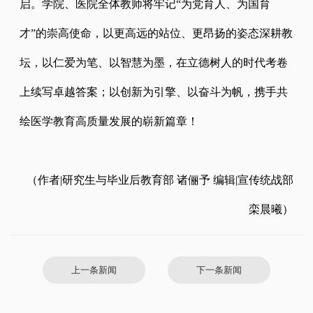
启。学院、医院全体教师将牢记
“为党育人、为国育
才”的崇高使命，以更高远的站位、更昂扬的姿态深耕教
坛，以仁爱为笔、以智慧为墨，在立德树人的时代考卷
上续写卓越答案；以创新为引擎、以奋斗为帆，携手共
绘医学教育高质量发展的崭新篇章！
（作者|研究生与毕业后教育部 诸俪予 编辑|宣传统战部
栾晨曦）
上一条新闻
下一条新闻