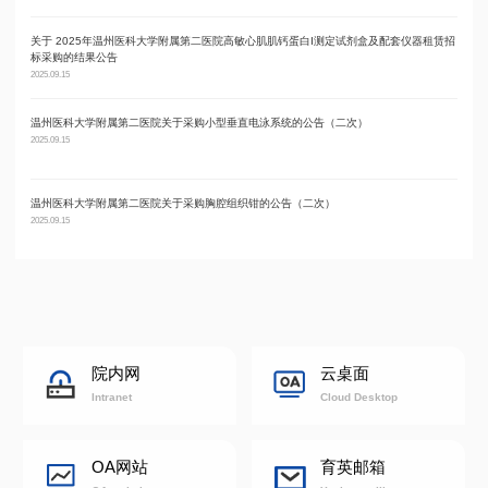
关于 2025年温州医科大学附属第二医院高敏心肌肌钙蛋白I测定试剂盒及配套仪器租赁招
温州
标采购的结果公告
2025.09
2025.09.15
温州医科大学附属第二医院关于采购小型垂直电泳系统的公告（二次）
温州
2025.09.15
2025.09
温州医科大学附属第二医院关于采购胸腔组织钳的公告（二次）
温州
2025.09.15
2025.09
院内网
云桌面
Intranet
Cloud Desktop
OA网站
育英邮箱