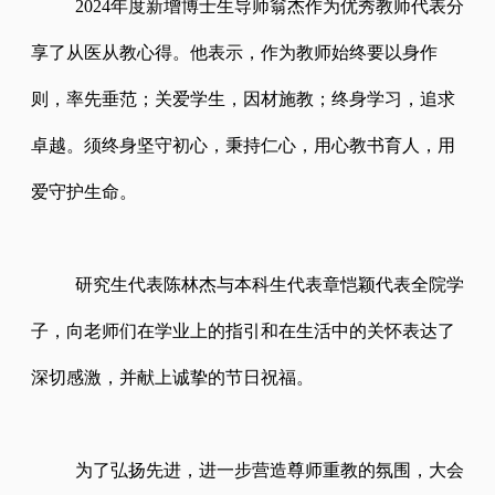
2024年度新增博士生导师翁杰作为优秀教师代表分
享了从医从教心得。他表示，作为教师始终要以身作
则，率先垂范；关爱学生，因材施教；终身学习，追求
卓越。须终身
坚守初心，秉持仁心，用心教书育人，用
爱守护生命。
研究生代表陈林杰与本科生代表章恺颖代表全院学
子，向老师们在学业上的指引和在生活中的关怀表达了
深切感激，并献上诚挚的节日祝福。
为了弘扬先进，进一步营造尊师重教的氛围，大会