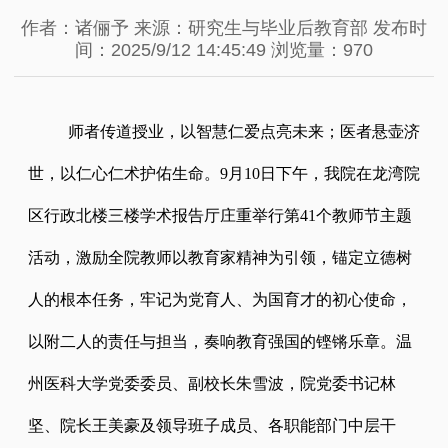
作者：诸俪予
来源：研究生与毕业后教育部
发布时
间：2025/9/12 14:45:49
浏览量：970
师者传道授业，以智慧仁爱点亮未来；医者悬壶济
世，以仁心仁术护佑生命。9月10日下午，我院在龙湾院
区行政北楼三楼学术报告厅
庄重举行第
41个教师节
主题
活动，激励全院教师以教育家精神为引领，锚定立德树
人的根本任务，牢记为党育人、为国育才的初心使命，
以附二人的责任与担当，奏响教育强国的铿锵乐章。温
州医科大学党委委员、副校长朱雪波，院党委书记林
坚、院长王美豪及领导班子成员、各职能部门中层干