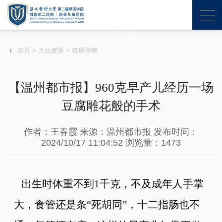
健康宣教
首页
>
大众健康
>
健康宣教
【温州都市报】960克早产儿经历一场
豆腐雕花般的手术
作者：王春霞
来源：温州都市报
发布时间：
2024/10/17 11:04:52
浏览量：1473
出生时体重不到1千克，不及成年人手掌
大，食管还是条“死胡同”，十二指肠也不