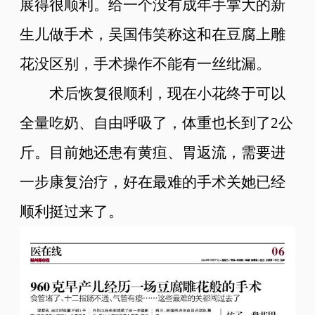
展得很顺利。给一个没有成年手掌大的新
生儿做手术，吴国伟笑称这和在豆腐上雕
花没区别，手术操作不能有一丝纰漏。
术后恢复很顺利，现在小花终于可以
全量吃奶、自由呼吸了，体重也长到了2公
斤。目前她还患有黄疸、胃返流，需要进
一步康复治疗，好在最难的手术关她已经
顺利挺过来了。