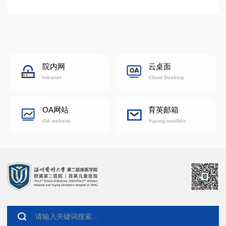
院内网
云桌面
Intranet
Cloud Desktop
OA网站
育英邮箱
OA website
Yuying mailbox