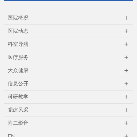
+
医院概况
+
医院动态
+
科室导航
+
医疗服务
+
大众健康
+
信息公开
+
科研教学
+
党建风采
+
附二影音
+
EN