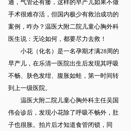
通，气管还有瘘，这样的早产儿如果不做
手术很难存活，但国内极少有救治成功的
案例，咋办？温医大附二院儿童心胸外科
医生说：无论如何，都要尽力去救！
小花（化名）是一名孕期才满28周的
早产儿，在乐清一医院出生后发现其呼吸
不畅、肤色发绀、腹胀如蛙，第一时间转
到上一级医院。
温医大附二院儿童心胸外科主任吴国
伟会诊后，发现小花除了呼吸不畅外，肚
子也很胀。拍片后才知道食管闭锁，同